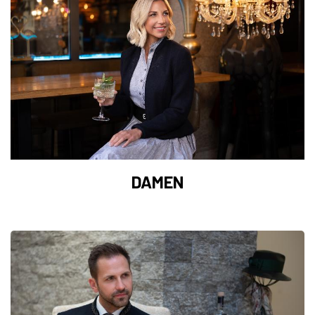
DAM​​​​EN